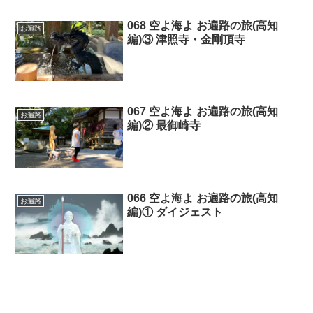
068 空よ海よ お遍路の旅(高知
お遍路
編)③ 津照寺・金剛頂寺
067 空よ海よ お遍路の旅(高知
お遍路
編)② 最御崎寺
066 空よ海よ お遍路の旅(高知
お遍路
編)① ダイジェスト