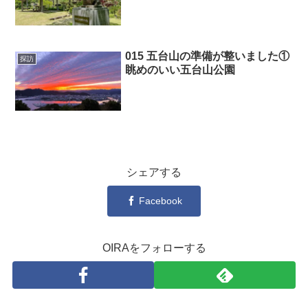
015 五台山の準備が整いました①
探訪
眺めのいい五台山公園
シェアする
Facebook
OIRAをフォローする