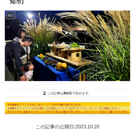
知市)
探訪
この記事は
約6分
で読めます。
この記事の公開日:2023.10.20