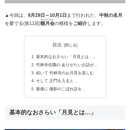
▲今回は、
9月29日～10月1日
まで行われた、
中秋の名月
かんげつかい
を愛でる(第11回)
観月会
の模様を
ご紹介
します。
目次
基本的なおさらい「月見とは…」
竹林寺住職の ありがたいお話が…
続いて 竹林寺のお月見を楽しむ
そして 正門を入ると…
最後に 撮影のこぼれ話を…
基本的なおさらい「月見とは…」